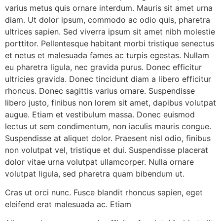
varius metus quis ornare interdum. Mauris sit amet urna
diam. Ut dolor ipsum, commodo ac odio quis, pharetra
ultrices sapien. Sed viverra ipsum sit amet nibh molestie
porttitor. Pellentesque habitant morbi tristique senectus
et netus et malesuada fames ac turpis egestas. Nullam
eu pharetra ligula, nec gravida purus. Donec efficitur
ultricies gravida. Donec tincidunt diam a libero efficitur
rhoncus. Donec sagittis varius ornare. Suspendisse
libero justo, finibus non lorem sit amet, dapibus volutpat
augue. Etiam et vestibulum massa. Donec euismod
lectus ut sem condimentum, non iaculis mauris congue.
Suspendisse at aliquet dolor. Praesent nisl odio, finibus
non volutpat vel, tristique et dui. Suspendisse placerat
dolor vitae urna volutpat ullamcorper. Nulla ornare
volutpat ligula, sed pharetra quam bibendum ut.
Cras ut orci nunc. Fusce blandit rhoncus sapien, eget
eleifend erat malesuada ac. Etiam