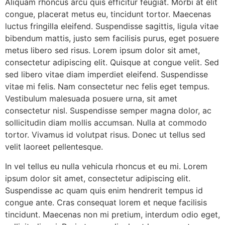
Aliquam rhoncus arcu quis efficitur feugiat. Morbi at elit
congue, placerat metus eu, tincidunt tortor. Maecenas
luctus fringilla eleifend. Suspendisse sagittis, ligula vitae
bibendum mattis, justo sem facilisis purus, eget posuere
metus libero sed risus. Lorem ipsum dolor sit amet,
consectetur adipiscing elit. Quisque at congue velit. Sed
sed libero vitae diam imperdiet eleifend. Suspendisse
vitae mi felis. Nam consectetur nec felis eget tempus.
Vestibulum malesuada posuere urna, sit amet
consectetur nisl. Suspendisse semper magna dolor, ac
sollicitudin diam mollis accumsan. Nulla at commodo
tortor. Vivamus id volutpat risus. Donec ut tellus sed
velit laoreet pellentesque.
In vel tellus eu nulla vehicula rhoncus et eu mi. Lorem
ipsum dolor sit amet, consectetur adipiscing elit.
Suspendisse ac quam quis enim hendrerit tempus id
congue ante. Cras consequat lorem et neque facilisis
tincidunt. Maecenas non mi pretium, interdum odio eget,